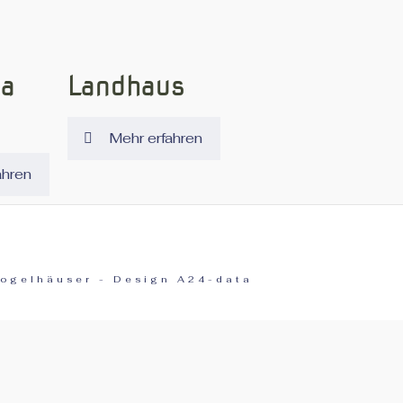
la
Landhaus
Mehr erfahren
ahren
Vogelhäuser - Design A24-data