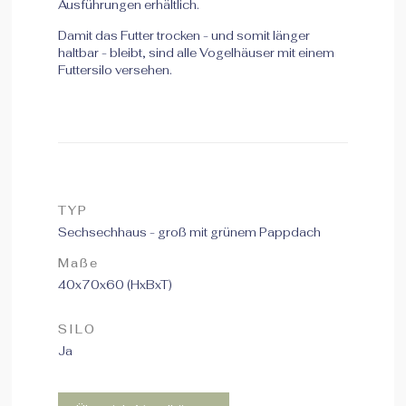
Ausführungen erhältlich.
Damit das Futter trocken - und somit länger
haltbar - bleibt, sind alle Vogelhäuser mit einem
Futtersilo versehen.
TYP
Sechsechhaus - groß mit grünem Pappdach
Maße
40x70x60 (HxBxT)
SILO
Ja