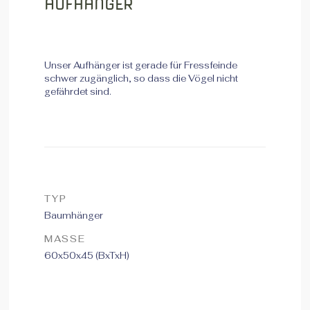
AUFHÄNGER
Unser Aufhänger ist gerade für Fressfeinde
schwer zugänglich, so dass die Vögel nicht
gefährdet sind.
TYP
Baumhänger
MASSE
60x50x45 (BxTxH)