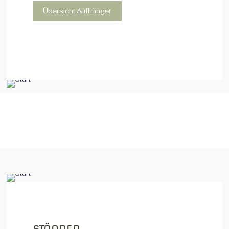
Übersicht Aufhänger
Baumhänger – hell
Baumhänger – dunkel