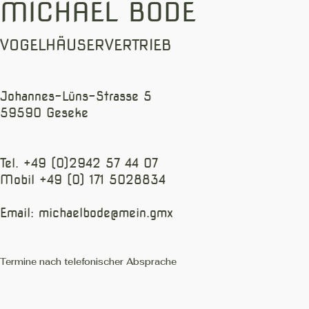
MICHAEL BODE
VOGELHÄUSERVERTRIEB
Johannes-Lüns-Strasse 5
59590 Geseke
Tel. +49 (0)2942 57 44 07
Mobil +49 (0) 171 5028834
Email:
michaelbode@mein.gmx
Termine nach telefonischer Absprache